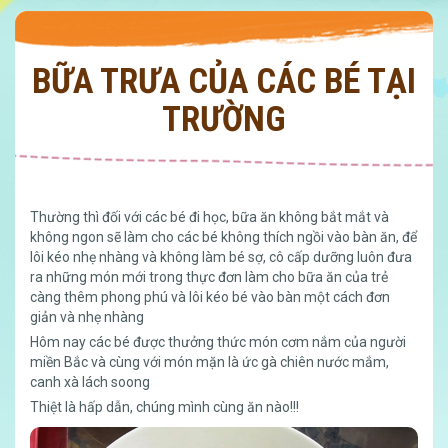
BỮA TRƯA CỦA CÁC BÉ TẠI
TRƯỜNG
Thường thì đối với các bé đi học, bữa ăn không bắt mắt và
không ngon sẽ làm cho các bé không thích ngồi vào bàn ăn, để
lôi kéo nhẹ nhàng và không làm bé sợ, cô cấp dưỡng luôn đưa
ra những món mới trong thực đơn làm cho bữa ăn của trẻ
càng thêm phong phú và lôi kéo bé vào bàn một cách đơn
giản và nhẹ nhàng
Hôm nay các bé được thưởng thức món cơm nắm của người
miền Bắc và cùng với món mặn là ức gà chiên nước mắm,
canh xà lách soong
Thiệt là hấp dẫn, chúng mình cùng ăn nào!!!