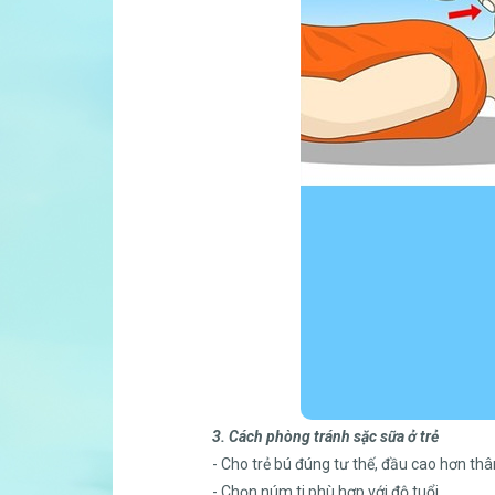
3. Cách phòng tránh sặc sữa ở trẻ
- Cho trẻ bú đúng tư thế, đầu cao hơn thâ
- Chọn núm ti phù hợp với độ tuổi.