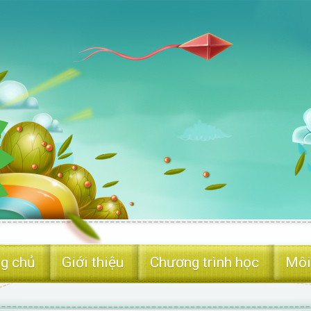
g chủ
Giới thiệu
Chương trình học
Môi