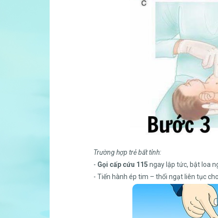
Trường hợp trẻ bất tỉnh:
-
Gọi cấp cứu 115
ngay lập tức, bật loa 
- Tiến hành ép tim – thổi ngạt liên tục cho