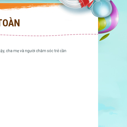
 TOÀN
 vậy, cha mẹ và người chăm sóc trẻ cần