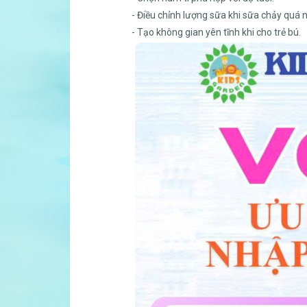
- Điều chỉnh lượng sữa khi sữa chảy quá 
- Tạo không gian yên tĩnh khi cho trẻ bú.