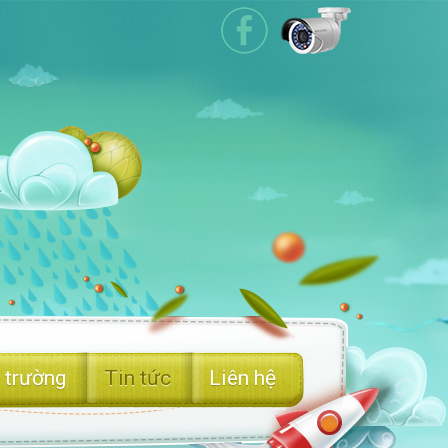
 trường
Tin tức
Liên hệ